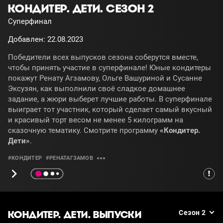
КОНДИТЕР. ДЕТИ. СЕЗОН 2
Суперфинал
Добавлен: 22.08.2023
Победители всех выпусков сезона соберутся вместе,
чтобы принять участие в суперфинале! Юные кондитеры
покажут Ренату Агзамову, Ольге Вашуриной и Сусанне
Эксузян, как выполнили своё сладкое домашнее
задание, а жюри выберет лучшие работы. В суперфинале
выиграет тот участник, который сделает самый вкусный
и красивый торт весом не менее 5 килограмм на
сказочную тематику. Смотрите программу
«Кондитер.
Дети»
.
#КОНДИТЕР
#РЕНАТАГЗАМОВ
КОНДИТЕР. ДЕТИ. ВЫПУСКИ
Сезон 2